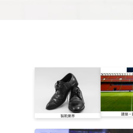
建築・
製靴業界