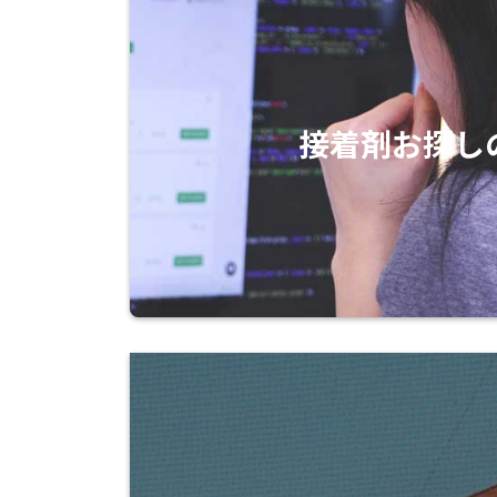
接着剤お探し