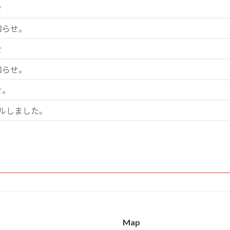
せ
知らせ。
せ
知らせ。
せ。
ルしました。
Map