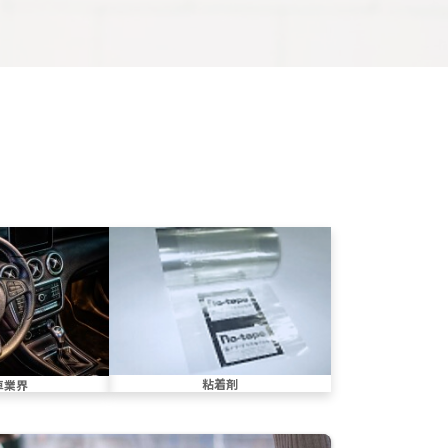
粘着剤
車業界