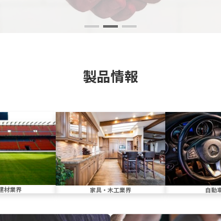
製品情報
建材業界
家具・木工業界
自動